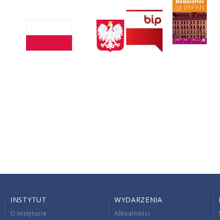
INSTYTUT
WYDARZENIA
O Instytucie
Aktualności