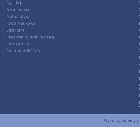
Dyrekcja
Aktualności
Matematycy
Rada Naukowa
Struktura
Pracownicy administracji
Kategoria A+
Remont w IM PAN
Wykorzystujemy pli