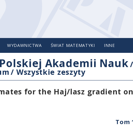
WYDAWNICTWA
ŚWIAT MATEMATYKI
INNE
Polskiej Akademii Nauk
cum
/
Wszystkie zeszyty
mates for the Haj/lasz gradient o
s
Tom 1