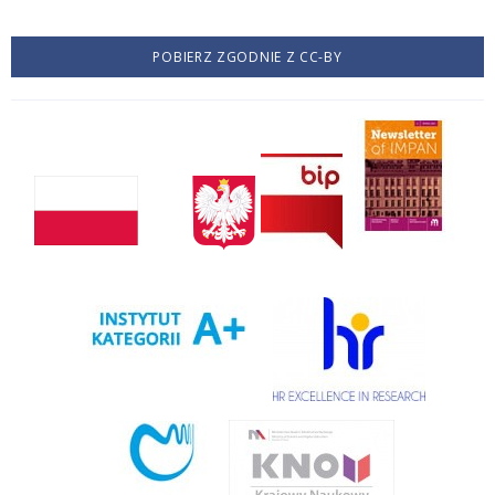
POBIERZ ZGODNIE Z CC-BY