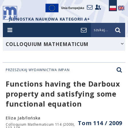
JEDNOSTKA NAUKOWA KATEGORII A+
szukaj...
COLLOQUIUM MATHEMATICUM
PRZESZUKAJ WYDAWNICTWA IMPAN
Functions having the Darboux
property and satisfying some
functional equation
Eliza Jab/lońska
Tom 114 / 2009
Colloquium Mathematicum 114 (2009),
113-118