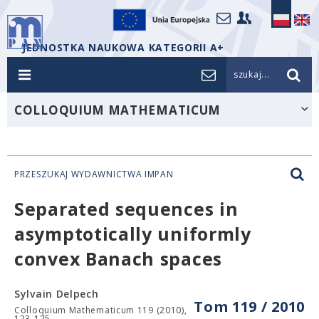
JEDNOSTKA NAUKOWA KATEGORII A+
szukaj...
COLLOQUIUM MATHEMATICUM
PRZESZUKAJ WYDAWNICTWA IMPAN
Separated sequences in
asymptotically uniformly
convex Banach spaces
Sylvain Delpech
Tom 119 / 2010
Colloquium Mathematicum 119 (2010),
123-125