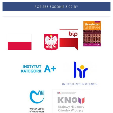
POBIERZ ZGODNIE Z CC-BY