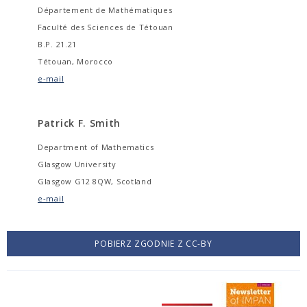
Département de Mathématiques
Faculté des Sciences de Tétouan
B.P. 21.21
Tétouan, Morocco
e-mail
Patrick F. Smith
Department of Mathematics
Glasgow University
Glasgow G12 8QW, Scotland
e-mail
POBIERZ ZGODNIE Z CC-BY