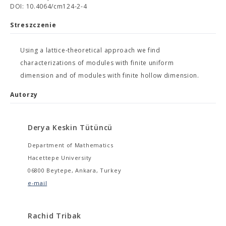
DOI: 10.4064/cm124-2-4
Streszczenie
Using a lattice-theoretical approach we find
characterizations of modules with finite uniform
dimension and of modules with finite hollow dimension.
Autorzy
Derya Keskin Tütüncü
Department of Mathematics
Hacettepe University
06800 Beytepe, Ankara, Turkey
e-mail
Rachid Tribak