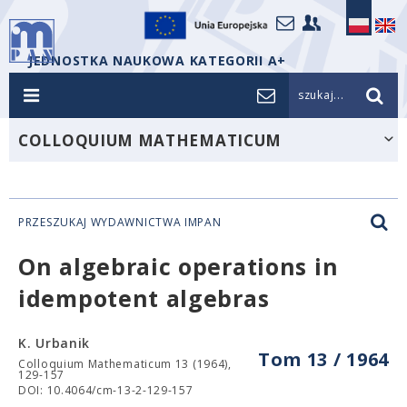
JEDNOSTKA NAUKOWA KATEGORII A+
szukaj...
COLLOQUIUM MATHEMATICUM
PRZESZUKAJ WYDAWNICTWA IMPAN
On algebraic operations in
idempotent algebras
K. Urbanik
Tom 13 / 1964
Colloquium Mathematicum 13 (1964),
129-157
DOI: 10.4064/cm-13-2-129-157