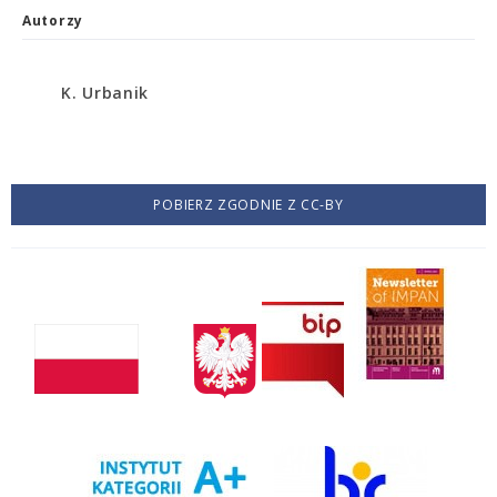
Autorzy
K. Urbanik
POBIERZ ZGODNIE Z CC-BY