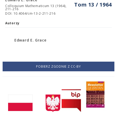
Tom 13 / 1964
Colloquium Mathematicum 13 (1964),
211-216
DOI: 10.4064/cm-13-2-211-216
Autorzy
Edward E. Grace
POBIERZ ZGODNIE Z CC-BY