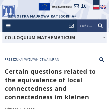
JEDNOSTKA NAUKOWA KATEGORII A+
szukaj...
COLLOQUIUM MATHEMATICUM
PRZESZUKAJ WYDAWNICTWA IMPAN
Certain questions related to
the equivalence of local
connectedness and
connectedness im kleinen
Edward E. Grace