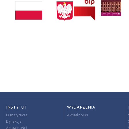
INSTYTUT
WYDARZENIA
O Instytucie
Aktualności
Dyrekcja
Aktualności