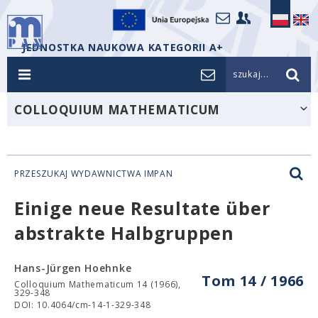
JEDNOSTKA NAUKOWA KATEGORII A+
szukaj...
COLLOQUIUM MATHEMATICUM
PRZESZUKAJ WYDAWNICTWA IMPAN
Einige neue Resultate über
abstrakte Halbgruppen
Hans-Jürgen Hoehnke
Tom 14 / 1966
Colloquium Mathematicum 14 (1966),
329-348
DOI: 10.4064/cm-14-1-329-348