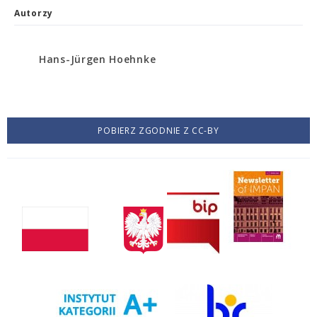
Autorzy
Hans-Jürgen Hoehnke
POBIERZ ZGODNIE Z CC-BY