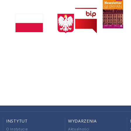
INSTYTUT
WYDARZENIA
O Instytucie
Aktualności