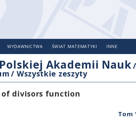
WYDAWNICTWA
ŚWIAT MATEMATYKI
INNE
Polskiej Akademii Nauk
cum
/
Wszystkie zeszyty
 of divisors function
Tom 1