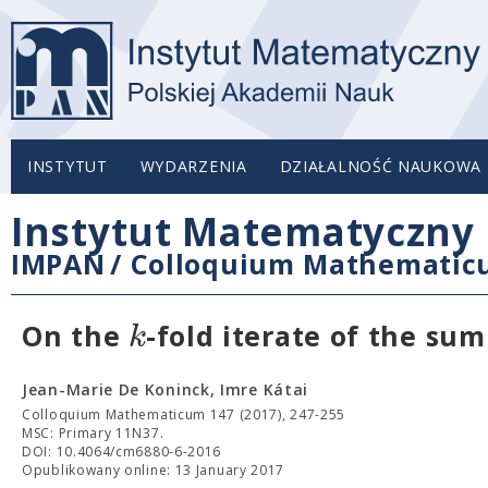
INSTYTUT
WYDARZENIA
DZIAŁALNOŚĆ NAUKOWA
Instytut Matematyczny 
IMPAN
/
Colloquium Mathemati
k
On the
-fold iterate of the sum
Jean-Marie De Koninck, Imre Kátai
Colloquium Mathematicum 147 (2017), 247-255
MSC: Primary 11N37.
DOI: 10.4064/cm6880-6-2016
Opublikowany online: 13 January 2017