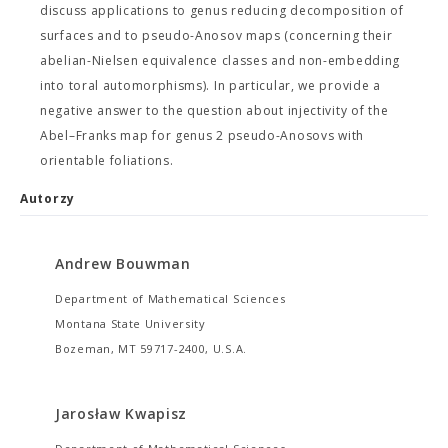
discuss applications to genus reducing decomposition of
surfaces and to pseudo-Anosov maps (concerning their
abelian-Nielsen equivalence classes and non-embedding
into toral automorphisms). In particular, we provide a
negative answer to the question about injectivity of the
Abel–Franks map for genus 2 pseudo-Anosovs with
orientable foliations.
Autorzy
Andrew Bouwman
Department of Mathematical Sciences
Montana State University
Bozeman, MT 59717-2400, U.S.A.
Jarosław Kwapisz