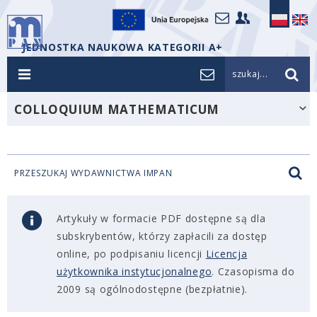
JEDNOSTKA NAUKOWA KATEGORII A+
szukaj...
COLLOQUIUM MATHEMATICUM
PRZESZUKAJ WYDAWNICTWA IMPAN
Artykuły w formacie PDF dostępne są dla
subskrybentów, którzy zapłacili za dostęp
online, po podpisaniu licencji
Licencja
użytkownika instytucjonalnego
. Czasopisma do
2009 są ogólnodostępne (bezpłatnie).