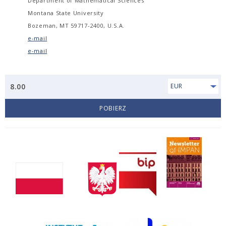
Department of Mathematical Sciences
Montana State University
Bozeman, MT 59717-2400, U.S.A.
e-mail
e-mail
8.00
EUR
POBIERZ