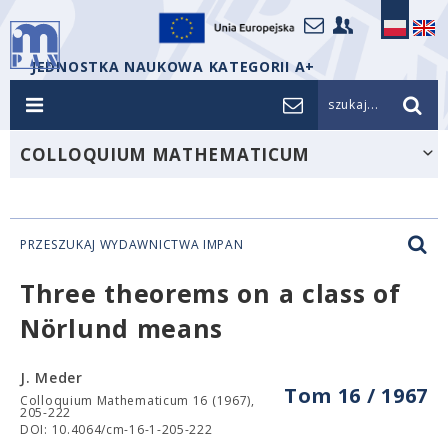
JEDNOSTKA NAUKOWA KATEGORII A+
szukaj...
COLLOQUIUM MATHEMATICUM
PRZESZUKAJ WYDAWNICTWA IMPAN
Three theorems on a class of
Nörlund means
J. Meder
Tom 16 / 1967
Colloquium Mathematicum 16 (1967),
205-222
DOI: 10.4064/cm-16-1-205-222