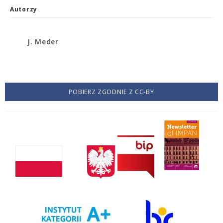
Autorzy
J. Meder
POBIERZ ZGODNIE Z CC-BY