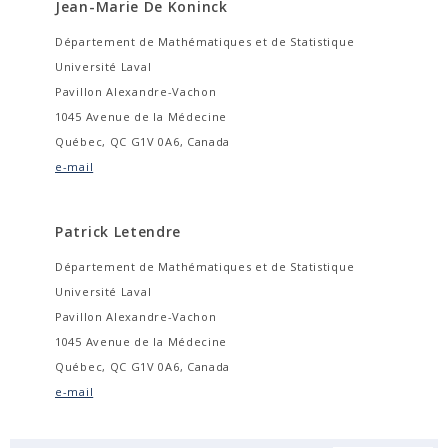
Jean-Marie De Koninck
Département de Mathématiques et de Statistique
Université Laval
Pavillon Alexandre-Vachon
1045 Avenue de la Médecine
Québec, QC G1V 0A6, Canada
e-mail
Patrick Letendre
Département de Mathématiques et de Statistique
Université Laval
Pavillon Alexandre-Vachon
1045 Avenue de la Médecine
Québec, QC G1V 0A6, Canada
e-mail