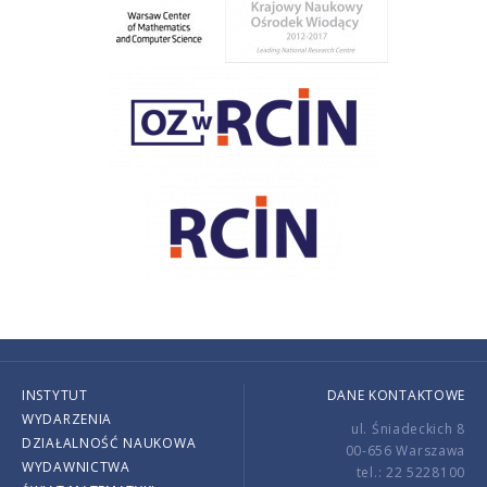
INSTYTUT
DANE KONTAKTOWE
WYDARZENIA
ul. Śniadeckich 8
DZIAŁALNOŚĆ NAUKOWA
00-656 Warszawa
WYDAWNICTWA
tel.: 22 5228100