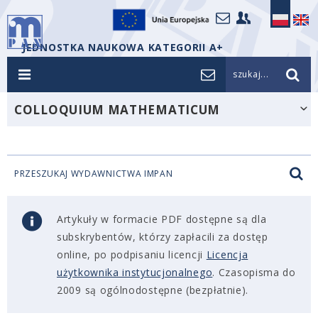
JEDNOSTKA NAUKOWA KATEGORII A+
szukaj...
COLLOQUIUM MATHEMATICUM
PRZESZUKAJ WYDAWNICTWA IMPAN
Artykuły w formacie PDF dostępne są dla
subskrybentów, którzy zapłacili za dostęp
online, po podpisaniu licencji
Licencja
użytkownika instytucjonalnego
. Czasopisma do
2009 są ogólnodostępne (bezpłatnie).