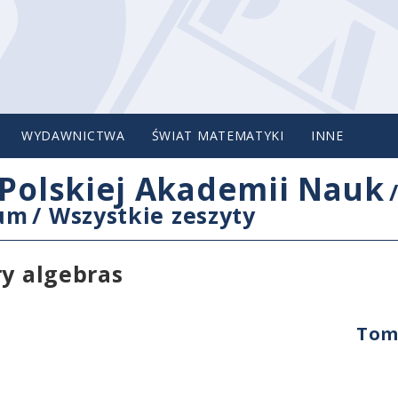
WYDAWNICTWA
ŚWIAT MATEMATYKI
INNE
Polskiej Akademii Nauk
cum
/
Wszystkie zeszyty
ry algebras
Tom 