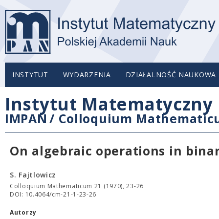
INSTYTUT
WYDARZENIA
DZIAŁALNOŚĆ NAUKOWA
Instytut Matematyczny 
IMPAN
/
Colloquium Mathemati
On algebraic operations in bina
S. Fajtlowicz
Colloquium Mathematicum 21 (1970), 23-26
DOI: 10.4064/cm-21-1-23-26
Autorzy