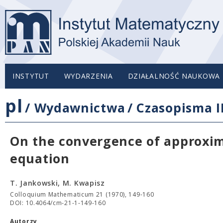
INSTYTUT
WYDARZENIA
DZIAŁALNOŚĆ NAUKOWA
pl
/
Wydawnictwa
/
Czasopisma 
On the convergence of approxi
equation
T. Jankowski, M. Kwapisz
Colloquium Mathematicum 21 (1970), 149-160
DOI: 10.4064/cm-21-1-149-160
Autorzy