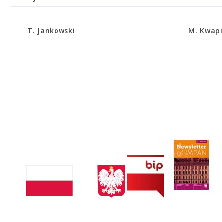
T. Jankowski
M. Kwap