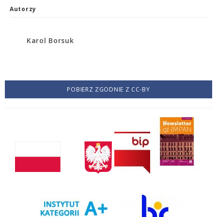
Autorzy
Karol Borsuk
POBIERZ ZGODNIE Z CC-BY