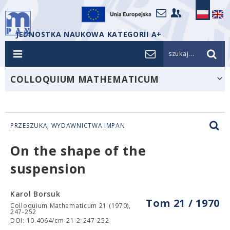
JEDNOSTKA NAUKOWA KATEGORII A+
szukaj...
COLLOQUIUM MATHEMATICUM
PRZESZUKAJ WYDAWNICTWA IMPAN
On the shape of the
suspension
Karol Borsuk
Tom 21 / 1970
Colloquium Mathematicum 21 (1970),
247-252
DOI: 10.4064/cm-21-2-247-252