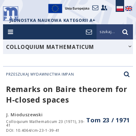
JEDNOSTKA NAUKOWA KATEGORII A+
szukaj...
COLLOQUIUM MATHEMATICUM
PRZESZUKAJ WYDAWNICTWA IMPAN
Remarks on Baire theorem for
H-closed spaces
J. Mioduszewski
Tom 23 / 1971
Colloquium Mathematicum 23 (1971), 39-
41
DOI: 10.4064/cm-23-1-39-41