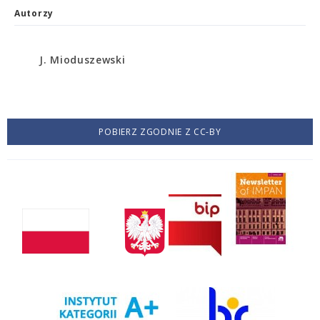
Autorzy
J. Mioduszewski
POBIERZ ZGODNIE Z CC-BY