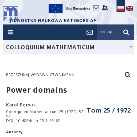
JEDNOSTKA NAUKOWA KATEGORII A+
szukaj...
COLLOQUIUM MATHEMATICUM
PRZESZUKAJ WYDAWNICTWA IMPAN
Power domains
Karol Borsuk
Tom 25 / 1972
Colloquium Mathematicum 25 (1972), 53-
62
DOI: 10.4064/cm-25-1-53-62
Autorzy