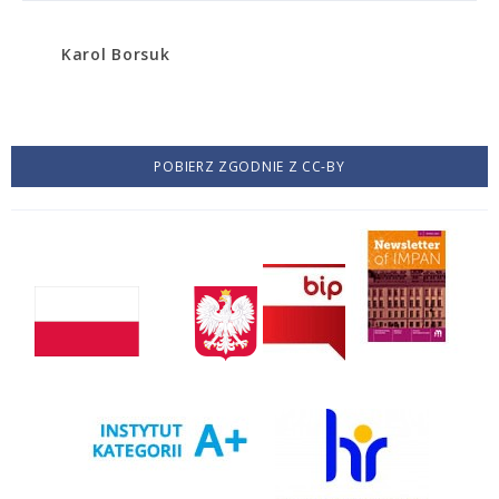
Karol Borsuk
POBIERZ ZGODNIE Z CC-BY