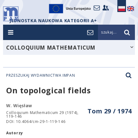
JEDNOSTKA NAUKOWA KATEGORII A+
szukaj...
COLLOQUIUM MATHEMATICUM
PRZESZUKAJ WYDAWNICTWA IMPAN
On topological fields
W. Więsław
Tom 29 / 1974
Colloquium Mathematicum 29 (1974),
119-146
DOI: 10.4064/cm-29-1-119-146
Autorzy