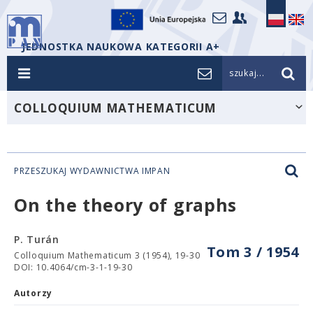
JEDNOSTKA NAUKOWA KATEGORII A+
szukaj...
COLLOQUIUM MATHEMATICUM
PRZESZUKAJ WYDAWNICTWA IMPAN
On the theory of graphs
P. Turán
Tom 3 / 1954
Colloquium Mathematicum 3 (1954), 19-30
DOI: 10.4064/cm-3-1-19-30
Autorzy