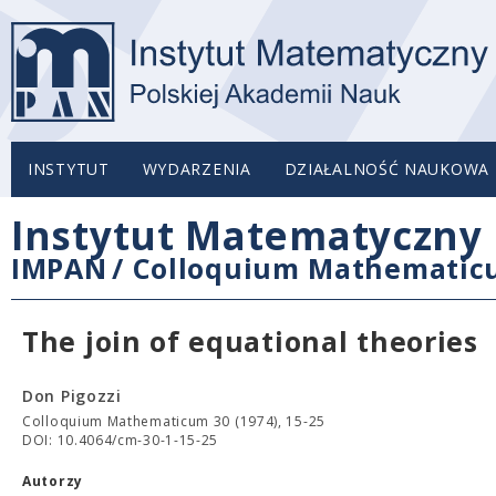
INSTYTUT
WYDARZENIA
DZIAŁALNOŚĆ NAUKOWA
Instytut Matematyczny 
IMPAN
/
Colloquium Mathemati
The join of equational theories
Don Pigozzi
Colloquium Mathematicum 30 (1974), 15-25
DOI: 10.4064/cm-30-1-15-25
Autorzy