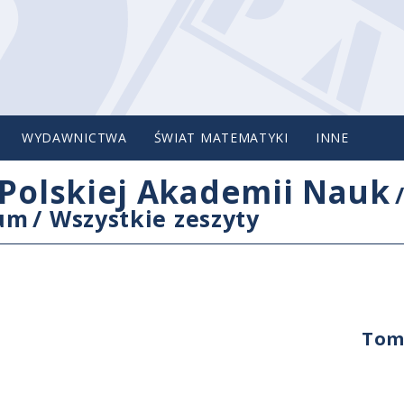
WYDAWNICTWA
ŚWIAT MATEMATYKI
INNE
Polskiej Akademii Nauk
cum
/
Wszystkie zeszyty
Tom 