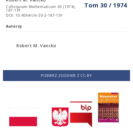
Tom 30 / 1974
Colloquium Mathematicum 30 (1974),
187-191
DOI: 10.4064/cm-30-2-187-191
Autorzy
Robert M. Vancko
POBIERZ ZGODNIE Z CC-BY