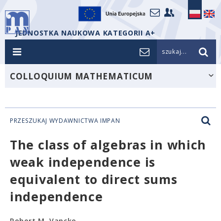
JEDNOSTKA NAUKOWA KATEGORII A+
szukaj...
COLLOQUIUM MATHEMATICUM
PRZESZUKAJ WYDAWNICTWA IMPAN
The class of algebras in which
weak independence is
equivalent to direct sums
independence
Robert M. Vancko