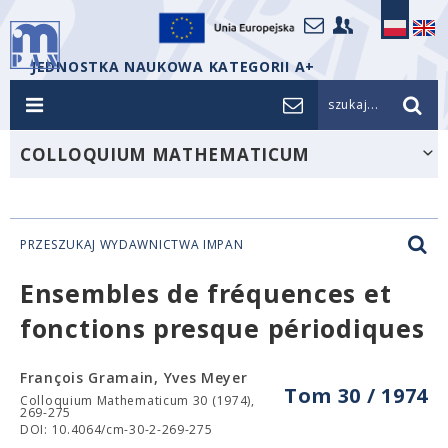
JEDNOSTKA NAUKOWA KATEGORII A+
szukaj...
COLLOQUIUM MATHEMATICUM
PRZESZUKAJ WYDAWNICTWA IMPAN
Ensembles de fréquences et
fonctions presque périodiques
François Gramain, Yves Meyer
Tom 30 / 1974
Colloquium Mathematicum 30 (1974),
269-275
DOI: 10.4064/cm-30-2-269-275