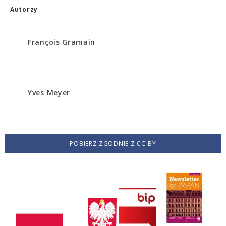
Autorzy
François Gramain
Yves Meyer
POBIERZ ZGODNIE Z CC-BY