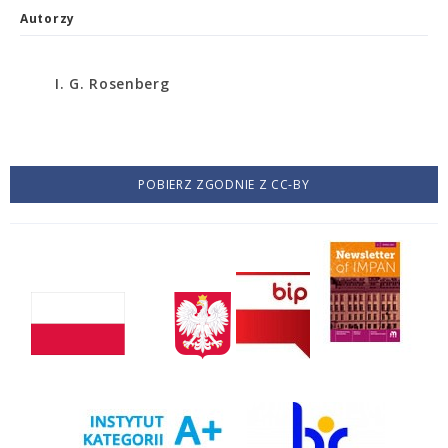
Autorzy
I. G. Rosenberg
POBIERZ ZGODNIE Z CC-BY