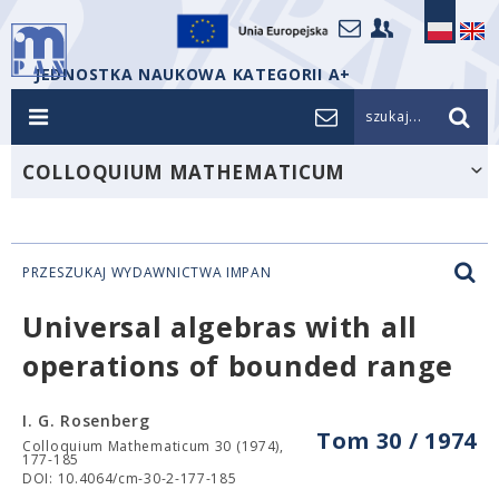
JEDNOSTKA NAUKOWA KATEGORII A+
szukaj...
COLLOQUIUM MATHEMATICUM
PRZESZUKAJ WYDAWNICTWA IMPAN
Universal algebras with all
operations of bounded range
I. G. Rosenberg
Tom 30 / 1974
Colloquium Mathematicum 30 (1974),
177-185
DOI: 10.4064/cm-30-2-177-185