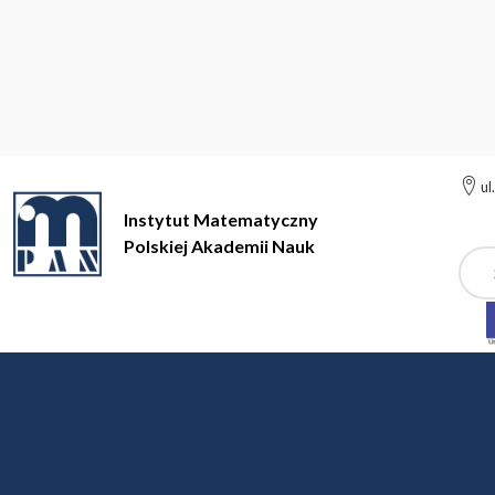
ul
Instytut Matematyczny
Polskiej Akademii Nauk
Szuk
Instytut Matem