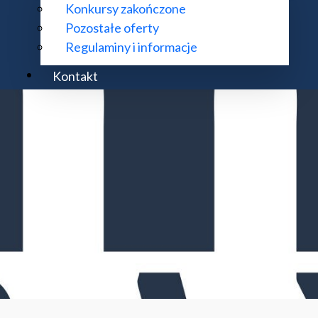
Konkursy zakończone
Pozostałe oferty
Regulaminy i informacje
Kontakt