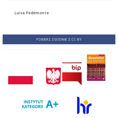
Luisa Pedemonte
POBIERZ ZGODNIE Z CC-BY