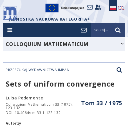
JEDNOSTKA NAUKOWA KATEGORII A+
szukaj...
COLLOQUIUM MATHEMATICUM
PRZESZUKAJ WYDAWNICTWA IMPAN
Sets of uniform convergence
Luisa Pedemonte
Tom 33 / 1975
Colloquium Mathematicum 33 (1975),
123-132
DOI: 10.4064/cm-33-1-123-132
Autorzy