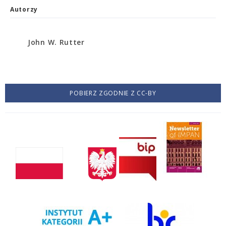
Autorzy
John W. Rutter
POBIERZ ZGODNIE Z CC-BY