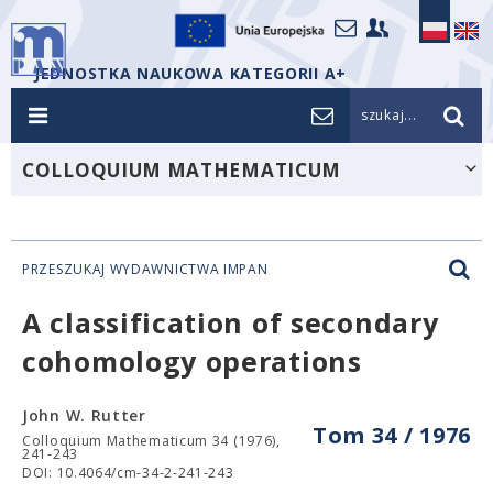
JEDNOSTKA NAUKOWA KATEGORII A+
szukaj...
COLLOQUIUM MATHEMATICUM
PRZESZUKAJ WYDAWNICTWA IMPAN
A classification of secondary
cohomology operations
John W. Rutter
Tom 34 / 1976
Colloquium Mathematicum 34 (1976),
241-243
DOI: 10.4064/cm-34-2-241-243