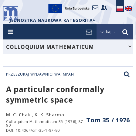
JEDNOSTKA NAUKOWA KATEGORII A+
szukaj...
COLLOQUIUM MATHEMATICUM
PRZESZUKAJ WYDAWNICTWA IMPAN
A particular conformally
symmetric space
M. C. Chaki, K. K. Sharma
Tom 35 / 1976
Colloquium Mathematicum 35 (1976), 87-
90
DOI: 10.4064/cm-35-1-87-90