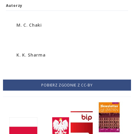
Autorzy
M. C. Chaki
K. K. Sharma
POBIERZ ZGODNIE Z CC-BY