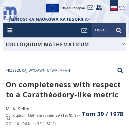
JEDNOSTKA NAUKOWA KATEGORII A+
szukaj...
COLLOQUIUM MATHEMATICUM
PRZESZUKAJ WYDAWNICTWA IMPAN
On completeness with respect
to a Carathéodory-like metric
M. A. Selby
Tom 39 / 1978
Colloquium Mathematicum 39 (1978), 87-
94
DOI: 10.4064/cm-39-1-87-94