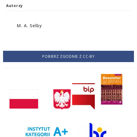
Autorzy
M. A. Selby
POBIERZ ZGODNIE Z CC-BY