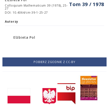
Tom 39 / 1978
Colloquium Mathematicum 39 (1978), 25-
27
DOI: 10.4064/cm-39-1-25-27
Autorzy
Elżbieta Pol
POBIERZ ZGODNIE Z CC-BY