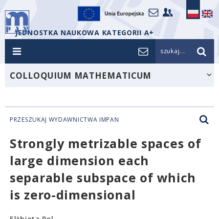
JEDNOSTKA NAUKOWA KATEGORII A+
szukaj...
COLLOQUIUM MATHEMATICUM
PRZESZUKAJ WYDAWNICTWA IMPAN
Strongly metrizable spaces of
large dimension each
separable subspace of which
is zero-dimensional
Elżbieta Pol