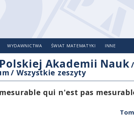
WYDAWNICTWA
ŚWIAT MATEMATYKI
INNE
Polskiej Akademii Nauk
cum
/
Wszystkie zeszyty
mesurable qui n'est pas mesurabl
Tom 