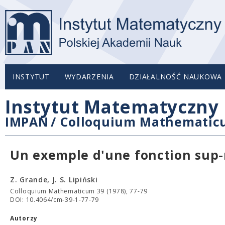
INSTYTUT
WYDARZENIA
DZIAŁALNOŚĆ NAUKOWA
Instytut Matematyczny 
IMPAN
/
Colloquium Mathemati
Un exemple d'une fonction sup-
Z. Grande, J. S. Lipiński
Colloquium Mathematicum 39 (1978), 77-79
DOI: 10.4064/cm-39-1-77-79
Autorzy