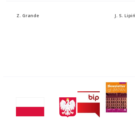
Z. Grande
J. S. Lipi