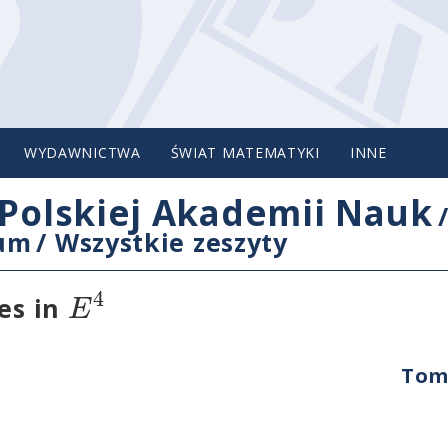
WYDAWNICTWA
ŚWIAT MATEMATYKI
INNE
Polskiej Akademii Nauk
cum
/
Wszystkie zeszyty
4
E
ces in
Tom 