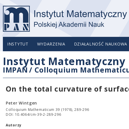
INSTYTUT
WYDARZENIA
DZIAŁALNOŚĆ NAUKOWA
Instytut Matematyczny 
IMPAN
/
Colloquium Mathemati
On the total curvature of surfa
Peter Wintgen
Colloquium Mathematicum 39 (1978), 289-296
DOI: 10.4064/cm-39-2-289-296
Autorzy