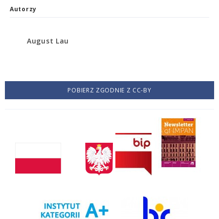
Autorzy
August Lau
POBIERZ ZGODNIE Z CC-BY