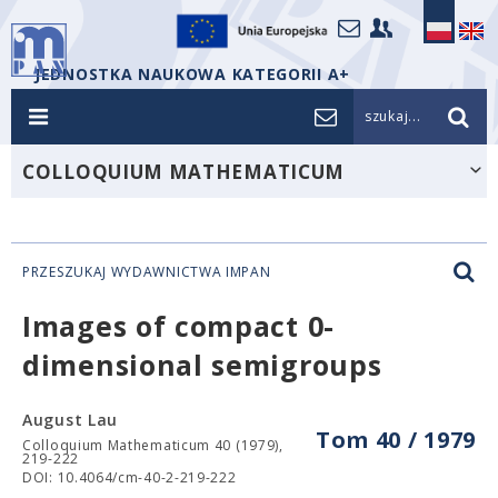
JEDNOSTKA NAUKOWA KATEGORII A+
szukaj...
COLLOQUIUM MATHEMATICUM
PRZESZUKAJ WYDAWNICTWA IMPAN
Images of compact 0-
dimensional semigroups
August Lau
Tom 40 / 1979
Colloquium Mathematicum 40 (1979),
219-222
DOI: 10.4064/cm-40-2-219-222