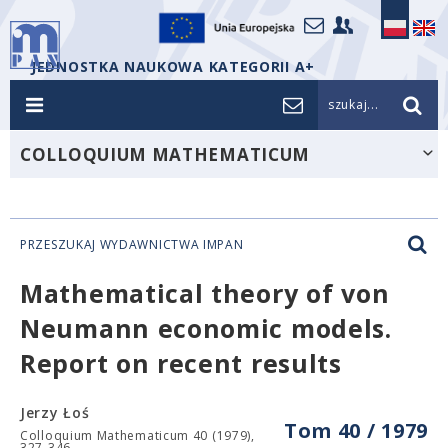
JEDNOSTKA NAUKOWA KATEGORII A+
szukaj...
COLLOQUIUM MATHEMATICUM
PRZESZUKAJ WYDAWNICTWA IMPAN
Mathematical theory of von
Neumann economic models.
Report on recent results
Jerzy Łoś
Tom 40 / 1979
Colloquium Mathematicum 40 (1979),
327-346