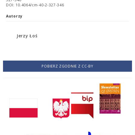
DOI: 10.4064/cm-40-2-327-346
Autorzy
Jerzy Łoś
POBIERZ ZGODNIE Z CC-BY