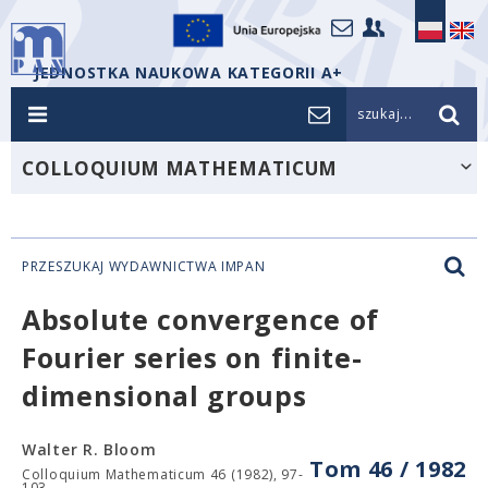
JEDNOSTKA NAUKOWA KATEGORII A+
szukaj...
COLLOQUIUM MATHEMATICUM
PRZESZUKAJ WYDAWNICTWA IMPAN
Absolute convergence of
Fourier series on finite-
dimensional groups
Walter R. Bloom
Tom 46 / 1982
Colloquium Mathematicum 46 (1982), 97-
103