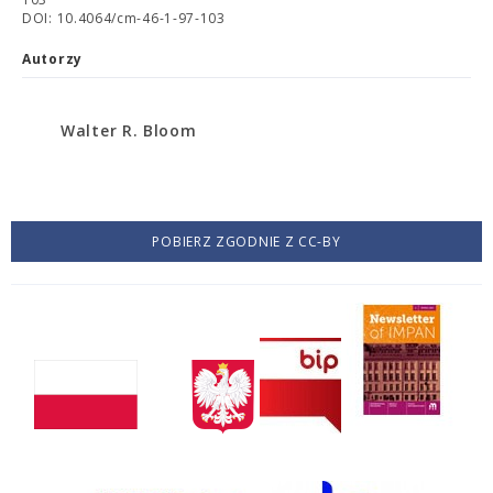
DOI: 10.4064/cm-46-1-97-103
Autorzy
Walter R. Bloom
POBIERZ ZGODNIE Z CC-BY