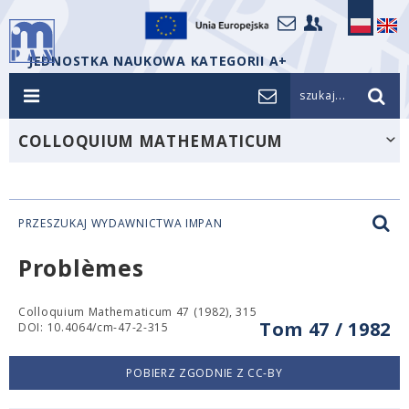
JEDNOSTKA NAUKOWA KATEGORII A+
szukaj...
COLLOQUIUM MATHEMATICUM
PRZESZUKAJ WYDAWNICTWA IMPAN
Problèmes
Colloquium Mathematicum 47 (1982), 315
Tom 47 / 1982
DOI: 10.4064/cm-47-2-315
POBIERZ ZGODNIE Z CC-BY