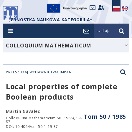
JEDNOSTKA NAUKOWA KATEGORII A+
szukaj...
COLLOQUIUM MATHEMATICUM
PRZESZUKAJ WYDAWNICTWA IMPAN
Local properties of complete
Boolean products
Martin Gavalec
Tom 50 / 1985
Colloquium Mathematicum 50 (1985), 19-
37
DOI: 10.4064/cm-50-1-19-37