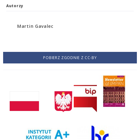
Autorzy
Martin Gavalec
POBIERZ ZGODNIE Z CC-BY