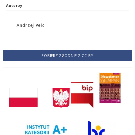
Autorzy
Andrzej Pelc
POBIERZ ZGODNIE Z CC-BY