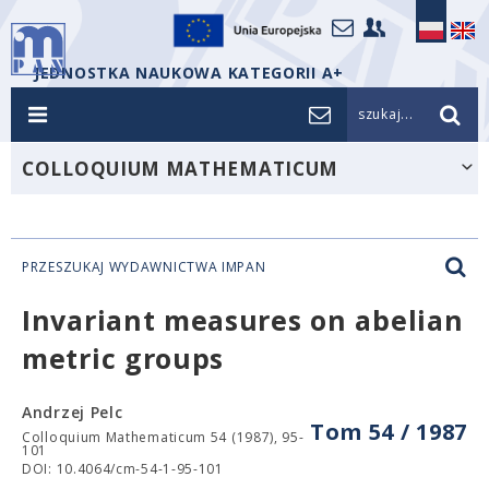
JEDNOSTKA NAUKOWA KATEGORII A+
szukaj...
COLLOQUIUM MATHEMATICUM
PRZESZUKAJ WYDAWNICTWA IMPAN
Invariant measures on abelian
metric groups
Andrzej Pelc
Tom 54 / 1987
Colloquium Mathematicum 54 (1987), 95-
101
DOI: 10.4064/cm-54-1-95-101