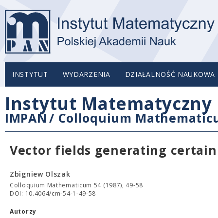
INSTYTUT
WYDARZENIA
DZIAŁALNOŚĆ NAUKOWA
Instytut Matematyczny 
IMPAN
/
Colloquium Mathemati
Vector fields generating certain
Zbigniew Olszak
Colloquium Mathematicum 54 (1987), 49-58
DOI: 10.4064/cm-54-1-49-58
Autorzy