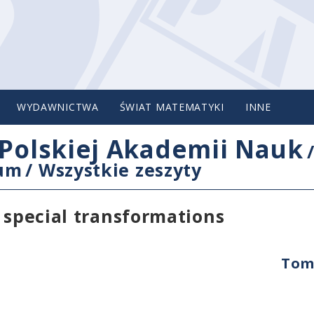
WYDAWNICTWA
ŚWIAT MATEMATYKI
INNE
Polskiej Akademii Nauk
cum
/
Wszystkie zeszyty
 special transformations
Tom 