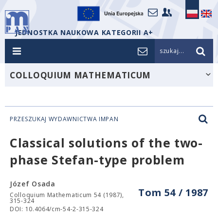
JEDNOSTKA NAUKOWA KATEGORII A+
szukaj...
COLLOQUIUM MATHEMATICUM
PRZESZUKAJ WYDAWNICTWA IMPAN
Classical solutions of the two-
phase Stefan-type problem
Józef Osada
Tom 54 / 1987
Colloquium Mathematicum 54 (1987),
315-324
DOI: 10.4064/cm-54-2-315-324