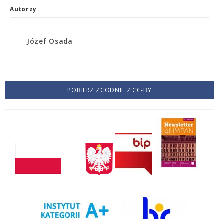
Autorzy
Józef Osada
POBIERZ ZGODNIE Z CC-BY