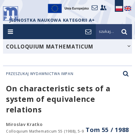
JEDNOSTKA NAUKOWA KATEGORII A+
szukaj...
COLLOQUIUM MATHEMATICUM
PRZESZUKAJ WYDAWNICTWA IMPAN
On characteristic sets of a
system of equivalence
relations
Miroslav Kratko
Tom 55 / 1988
Colloquium Mathematicum 55 (1988), 5-9