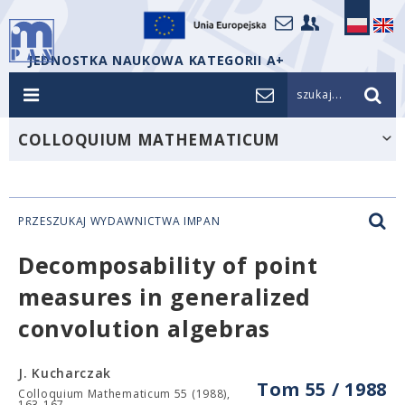
JEDNOSTKA NAUKOWA KATEGORII A+
szukaj...
COLLOQUIUM MATHEMATICUM
PRZESZUKAJ WYDAWNICTWA IMPAN
Decomposability of point
measures in generalized
convolution algebras
J. Kucharczak
Tom 55 / 1988
Colloquium Mathematicum 55 (1988),
163-167