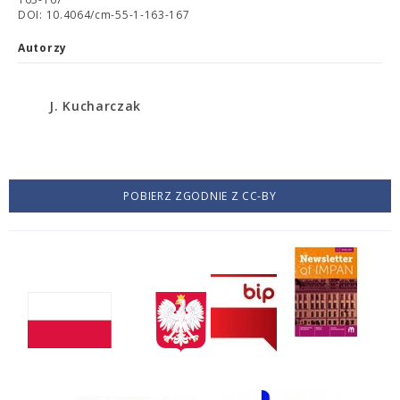
DOI: 10.4064/cm-55-1-163-167
Autorzy
J. Kucharczak
POBIERZ ZGODNIE Z CC-BY