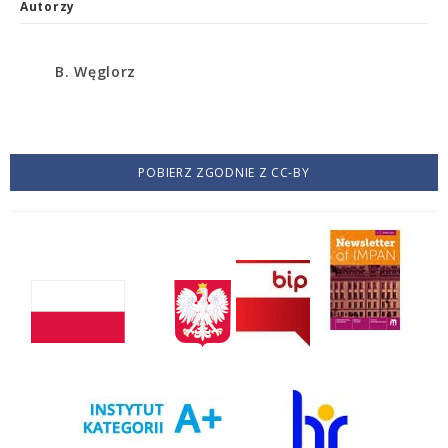
Autorzy
B. Węglorz
POBIERZ ZGODNIE Z CC-BY