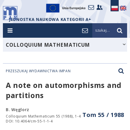
JEDNOSTKA NAUKOWA KATEGORII A+
szukaj...
COLLOQUIUM MATHEMATICUM
PRZESZUKAJ WYDAWNICTWA IMPAN
A note on automorphisms and
partitions
B. Węglorz
Tom 55 / 1988
Colloquium Mathematicum 55 (1988), 1-4
DOI: 10.4064/cm-55-1-1-4