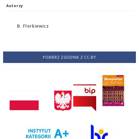
Autorzy
B. Florkiewicz
POBIERZ ZGODNIE Z CC-BY