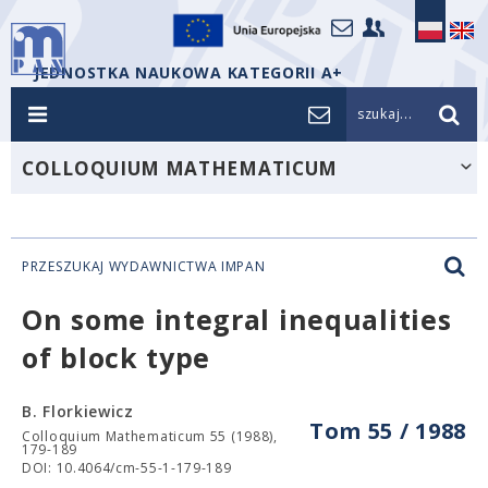
JEDNOSTKA NAUKOWA KATEGORII A+
szukaj...
COLLOQUIUM MATHEMATICUM
PRZESZUKAJ WYDAWNICTWA IMPAN
On some integral inequalities
of block type
B. Florkiewicz
Tom 55 / 1988
Colloquium Mathematicum 55 (1988),
179-189
DOI: 10.4064/cm-55-1-179-189