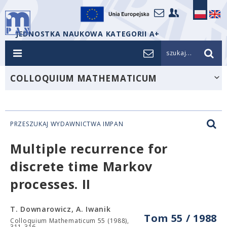
JEDNOSTKA NAUKOWA KATEGORII A+
szukaj...
COLLOQUIUM MATHEMATICUM
PRZESZUKAJ WYDAWNICTWA IMPAN
Multiple recurrence for
discrete time Markov
processes. II
T. Downarowicz, A. Iwanik
Tom 55 / 1988
Colloquium Mathematicum 55 (1988),
311-316