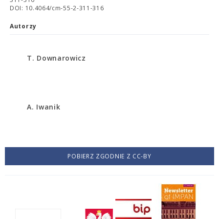
DOI: 10.4064/cm-55-2-311-316
Autorzy
T. Downarowicz
A. Iwanik
POBIERZ ZGODNIE Z CC-BY