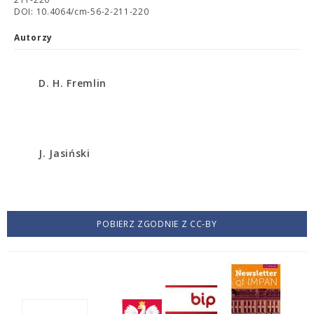
DOI: 10.4064/cm-56-2-211-220
Autorzy
D. H. Fremlin
J. Jasiński
POBIERZ ZGODNIE Z CC-BY