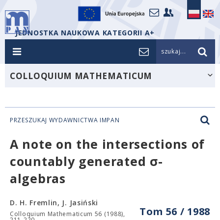
JEDNOSTKA NAUKOWA KATEGORII A+
szukaj...
COLLOQUIUM MATHEMATICUM
PRZESZUKAJ WYDAWNICTWA IMPAN
A note on the intersections of
countably generated σ-
algebras
D. H. Fremlin, J. Jasiński
Tom 56 / 1988
Colloquium Mathematicum 56 (1988),
211-220