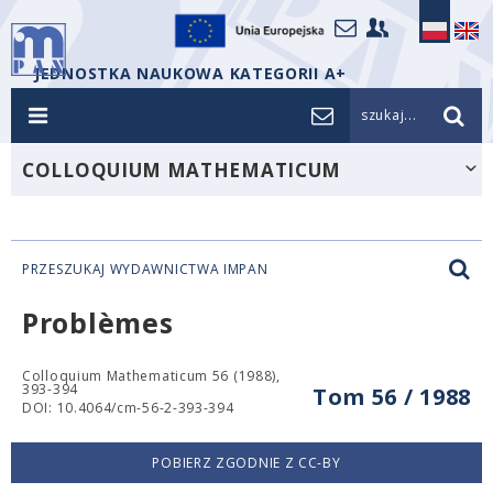
JEDNOSTKA NAUKOWA KATEGORII A+
szukaj...
COLLOQUIUM MATHEMATICUM
PRZESZUKAJ WYDAWNICTWA IMPAN
Problèmes
Colloquium Mathematicum 56 (1988),
393-394
Tom 56 / 1988
DOI: 10.4064/cm-56-2-393-394
POBIERZ ZGODNIE Z CC-BY