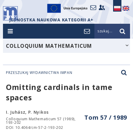
JEDNOSTKA NAUKOWA KATEGORII A+
szukaj...
COLLOQUIUM MATHEMATICUM
PRZESZUKAJ WYDAWNICTWA IMPAN
Omitting cardinals in tame
spaces
I. Juhász, P. Nyikos
Tom 57 / 1989
Colloquium Mathematicum 57 (1989),
193-202
DOI: 10.4064/cm-57-2-193-202