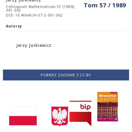
Tom 57 / 1989
Colloquium Mathematicum 57 (1989),
361-362
DOI: 10.4064/cm-57-2-361-362
Autorzy
Jerzy Jurkiewicz
POBIERZ ZGODNIE Z CC-BY