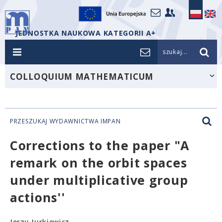
JEDNOSTKA NAUKOWA KATEGORII A+
szukaj...
COLLOQUIUM MATHEMATICUM
PRZESZUKAJ WYDAWNICTWA IMPAN
Corrections to the paper "A
remark on the orbit spaces
under multiplicative group
actions''
Jerzy Jurkiewicz