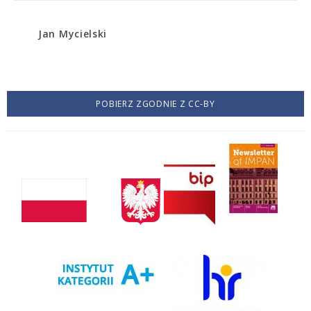
Jan Mycielski
POBIERZ ZGODNIE Z CC-BY