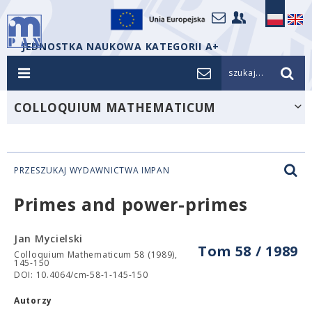
JEDNOSTKA NAUKOWA KATEGORII A+
szukaj...
COLLOQUIUM MATHEMATICUM
PRZESZUKAJ WYDAWNICTWA IMPAN
Primes and power-primes
Jan Mycielski
Tom 58 / 1989
Colloquium Mathematicum 58 (1989),
145-150
DOI: 10.4064/cm-58-1-145-150
Autorzy