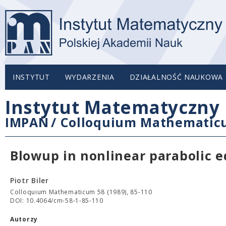
INSTYTUT
WYDARZENIA
DZIAŁALNOŚĆ NAUKOWA
Instytut Matematyczny 
IMPAN
/
Colloquium Mathemati
Blowup in nonlinear parabolic 
Piotr Biler
Colloquium Mathematicum 58 (1989), 85-110
DOI: 10.4064/cm-58-1-85-110
Autorzy