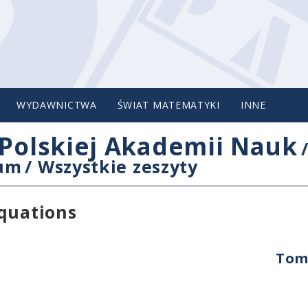
WYDAWNICTWA
ŚWIAT MATEMATYKI
INNE
Polskiej Akademii Nauk
cum
/
Wszystkie zeszyty
equations
Tom 